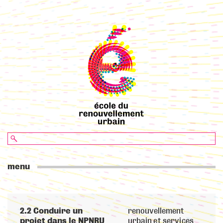
menu
2.2 Conduire un
renouvellement
projet dans le NPNRU
urbain et services