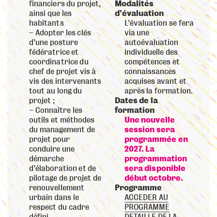
financiers du projet,
Modalités
ainsi que les
d’évaluation
habitants
L’évaluation se fera
Adopter les clés
via une
d’une posture
autoévaluation
fédératrice et
individuelle des
coordinatrice du
compétences et
chef de projet vis à
connaissances
vis des intervenants
acquises avant et
tout au long du
après la formation.
projet ;
Dates de la
Connaître les
formation
outils et méthodes
Une nouvelle
du management de
session sera
projet pour
programmée en
conduire une
2027. La
démarche
programmation
d’élaboration et de
sera disponible
pilotage de projet de
début octobre.
renouvellement
Programme
urbain dans le
ACCEDER AU
respect du cadre
PROGRAMME