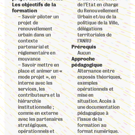
Les objectifs de la
de l’Etat en charge
formation
du Renouvellement
Savoir piloter un
Urbain et/ou de la
projet de
politique de la Ville,
renouvellement
délégations
urbain dans un
territoriales de
contexte
l’ANRU
partenarial et
Prérequis
réglementaire en
Aucun
mouvance
Approche
Savoir mettre en
pédagogique
place et animer un «
Alternance entre
mode projet », en
exposés théoriques,
interne avec les
exemples
services, les
opérationnels et
contributeurs et la
mise en
hiérarchie
situation. Accès à
institutionnelle ;
une documentation
comme en externe
pédagogique à
avec les partenaires
l’issue de la
stratégiques,
formation au
opérationnels et
format numérique.