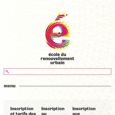
menu
Inscription
Inscription
Inscription
et tarifs des
au
aux