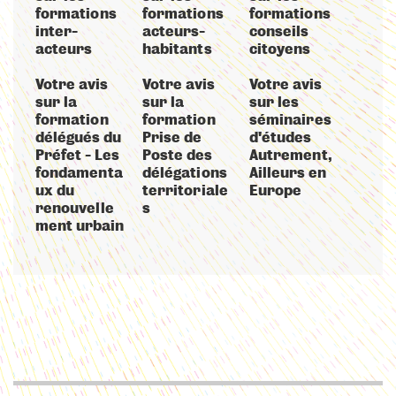
formations
formations
formations
inter-
acteurs-
conseils
acteurs
habitants
citoyens
Votre avis
Votre avis
Votre avis
sur la
sur la
sur les
formation
formation
séminaires
délégués du
Prise de
d'études
Préfet - Les
Poste des
Autrement,
fondamenta
délégations
Ailleurs en
ux du
territoriale
Europe
renouvelle
s
ment urbain