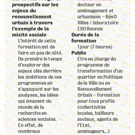
prospectifs sur les
docteur en
enjeux du
aménagement et
renouvellement
urbanisme – RésO
urbain à travers
Villes / laboratoire
l’exemple de la
ESO Rennes
mixité sociale
Durée de la
L’intérêt de cette
formation
formation est de
1 jour (7 heures)
faire un pas de côté.
Public
De prendre le temps
Etre en charge du
d’explorer des
programme de
enjeux clés derrière
transformation d’un
les ambitions de ces
quartier en Politique
programmes en
de la Ville ou en
s’appuyant sur les
Renouvellement
analyses, les idées
Urbain – Formation
qui émanent du
pour tous profils
monde de la
(collectivités
recherche en
locales, bailleurs
sciences sociales.
sociaux, agents de
En effet, de
l’Etat,
nombreux
aménageurs…)