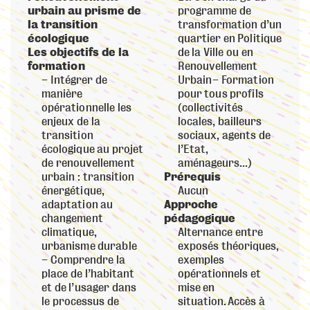
urbain au prisme de
programme de
la transition
transformation d’un
écologique
quartier en Politique
Les objectifs de la
de la Ville ou en
formation
Renouvellement
Intégrer de
Urbain – Formation
manière
pour tous profils
opérationnelle les
(collectivités
enjeux de la
locales, bailleurs
transition
sociaux, agents de
écologique au projet
l’Etat,
de renouvellement
aménageurs…)
urbain : transition
Prérequis
énergétique,
Aucun
adaptation au
Approche
changement
pédagogique
climatique,
Alternance entre
urbanisme durable
exposés théoriques,
Comprendre la
exemples
place de l’habitant
opérationnels et
et de l’usager dans
mise en
le processus de
situation. Accès à