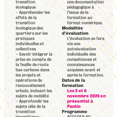
transition
une documentation
écologique
pédagogique à
Appréhender les
l’issue de la
effets de la
formation au
transition
format numérique.
écologique des
Modalités
quartiers sur les
d’évaluation
pratiques
L’évaluation se fera
individuelles et
via une
collectives
autoévaluation
Savoir intégrer la
individuelle des
prise en compte de
compétences et
la feuille de route
connaissances
bas carbone dans
acquises avant et
les projets et
après la formation.
opérations de
Dates de la
renouvellement
formation
urbain, incluant les
Les 5 et 6
sujets de mobilité
novembre 2026 en
Approfondir les
présentiel à
sujets clés de la
Pantin
transition
Programme