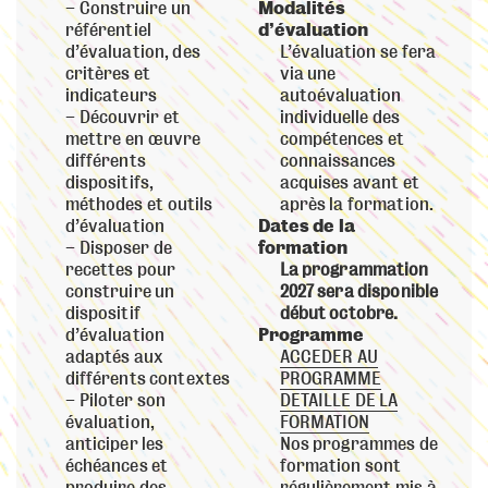
Construire un
Modalités
référentiel
d’évaluation
d’évaluation, des
L’évaluation se fera
critères et
via une
indicateurs
autoévaluation
Découvrir et
individuelle des
mettre en œuvre
compétences et
différents
connaissances
dispositifs,
acquises avant et
méthodes et outils
après la formation.
d’évaluation
Dates de la
Disposer de
formation
recettes pour
La programmation
construire un
2027 sera disponible
dispositif
début octobre.
d’évaluation
Programme
adaptés aux
ACCEDER AU
différents contextes
PROGRAMME
Piloter son
DETAILLE DE LA
évaluation,
FORMATION
anticiper les
Nos programmes de
échéances et
formation sont