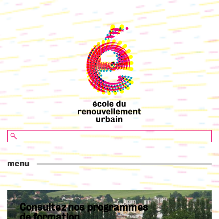
menu
Consultez nos programmes
de formation